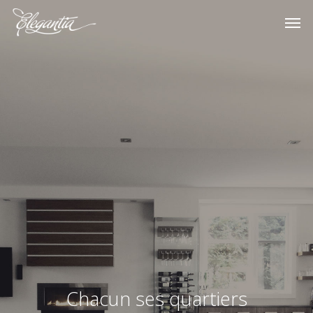
Chacun ses quartiers