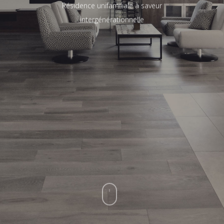
Résidence unifamiliale à saveur
intergénérationnelle